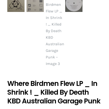
Where Birdmen Flew LP _ In
Shrink ! _ Killed By Death
KBD Australian Garage Punk