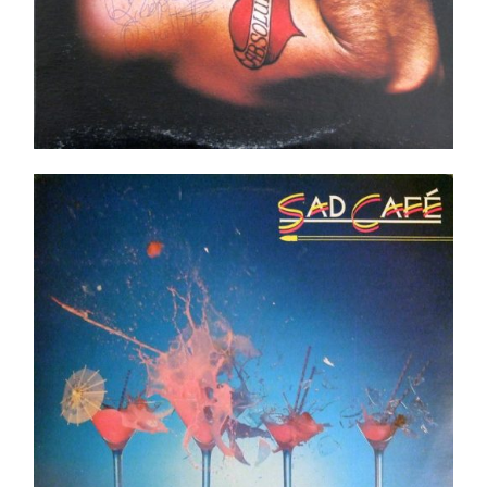
Sad Café – Sad Café LP -Shrink Top copie !
Ajouter au panier
Détails