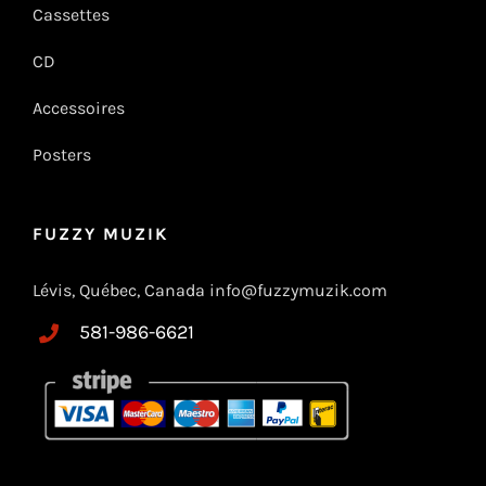
Cassettes
CD
Accessoires
Posters
FUZZY MUZIK
Lévis, Québec, Canada info@fuzzymuzik.com
581-986-6621