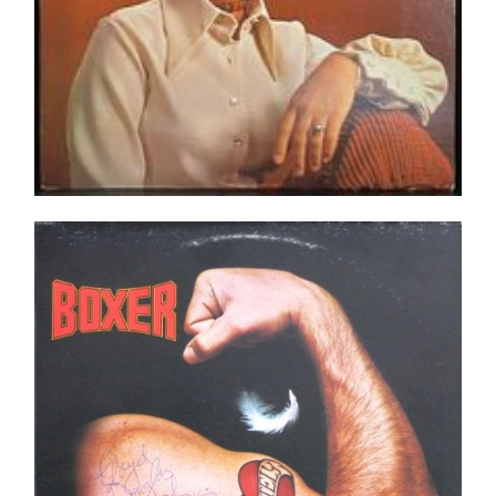
Boxer ‎– Absolutely LP- Shrink.
Ajouter au panier
Détails