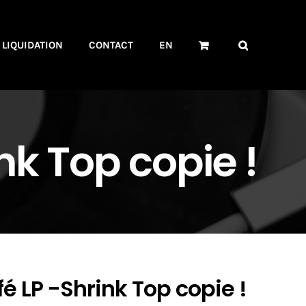
LIQUIDATION
CONTACT
EN
nk Top copie !
é LP -Shrink Top copie !