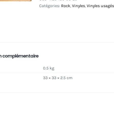
Catégories:
Rock
,
Vinyles
,
Vinyles usagés
n complémentaire
0.5 kg
33 × 33 × 2.5 cm