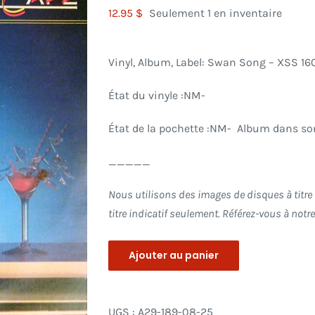
12.95
$
Seulement 1 en inventaire
Vinyl, Album, Label: Swan Song
– XSS 16
État du vinyle :NM-
État de la pochette :NM- Album dans son
_____
Nous utilisons des images de disques à titre d
titre indicatif seulement. Référez-vous à not
Ajouter au panier
UGS :
A29-189-08-25