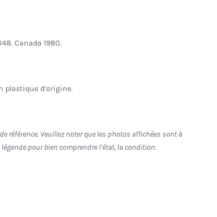
048
. Canada 1980.
 plastique d’origine.
e référence. Veuillez noter que les photos affichées sont à
re légende pour bien comprendre l’état, la condition.