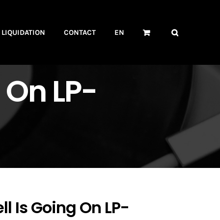
LIQUIDATION
CONTACT
EN
 On LP-
l Is Going On LP-