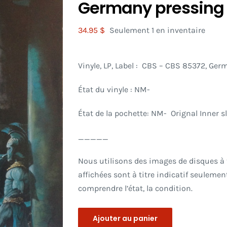
Germany pressing
34.95
$
Seulement 1 en inventaire
Vinyle, LP, Label : CBS
– CBS 85372, Germ
État du vinyle : NM-
État de la pochette: NM- Orignal Inner sl
_____
Nous utilisons des images de disques à ti
affichées sont à titre indicatif seulement
comprendre l’état, la condition.
Ajouter au panier