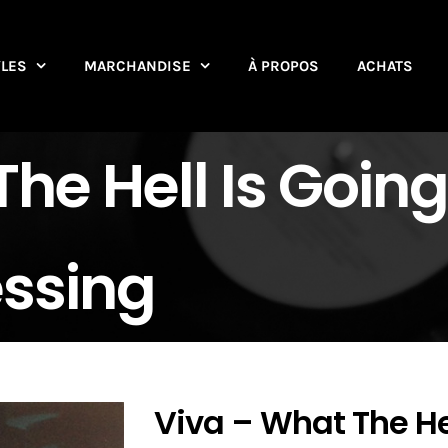
YLES
MARCHANDISE
À PROPOS
ACHATS
he Hell Is Going
ssing
Viva – What The Hel