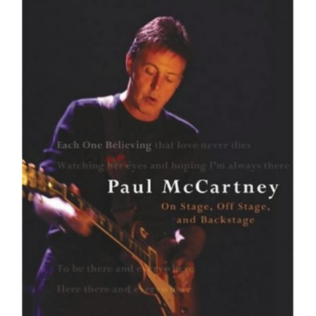
Paul McCartney _ Each One Believing: On Stage,
Off Stage, and Backstage – Hardcover
Ajouter au panier
Détails