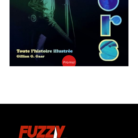
Promo!