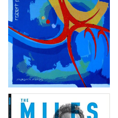
Ajouter au panier
Détails
The Miles Davis Book _ Édition en français !!