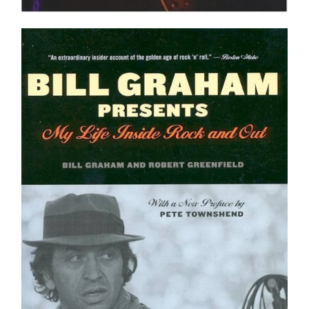
Bill Graham Presents: My Life Inside Rock And Out
Ajouter au panier
Détails