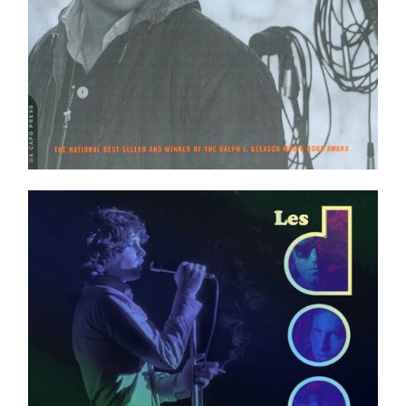
Les Doors _ Toute l’histoire illustrée _ Édition en
français !!
Ajouter au panier
Détails