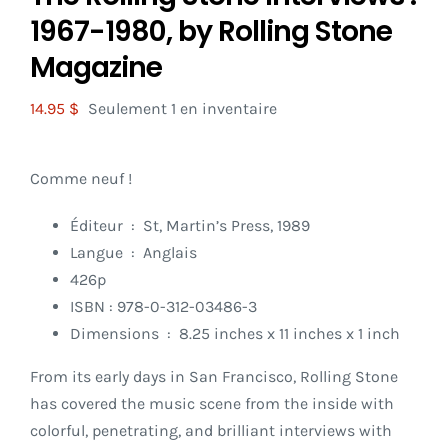
1967-1980, by Rolling Stone
Magazine
14.95
$
Seulement 1 en inventaire
Comme neuf !
Éditeur ‏ : ‎ St, Martin’s Press, 1989
Langue ‏ : ‎
Anglais
426p
ISBN : 978-0-312-03486-3
Dimensions ‏ : ‎ 8.25 inches x 11 inches x 1 inch
From its early days in San Francisco, Rolling Stone
has covered the music scene from the inside with
colorful, penetrating, and brilliant interviews with