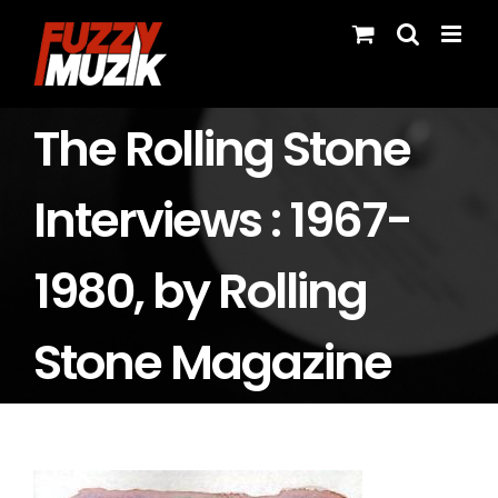
Skip
to
content
The Rolling Stone
Interviews : 1967-
1980, by Rolling
Stone Magazine