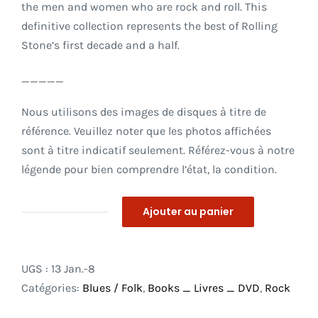
the men and women who are rock and roll. This
definitive collection represents the best of Rolling
Stone’s first decade and a half.
_____
Nous utilisons des images de disques à titre de
référence. Veuillez noter que les photos affichées
sont à titre indicatif seulement. Référez-vous à notre
légende pour bien comprendre l’état, la condition.
Ajouter au panier
quantité
de
The
UGS :
13 Jan.-8
Rolling
Catégories:
Blues / Folk
,
Books _ Livres _ DVD
,
Rock
Stone
Interviews