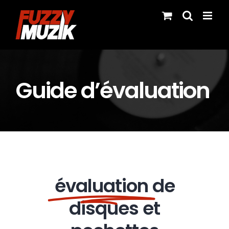
Skip
to
content
Guide d’évaluation
évaluation
de
disques et