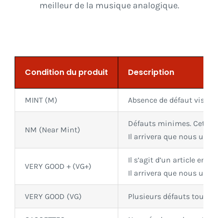
meilleur de la musique analogique.
Condition du produit
Description
MINT (M)
Absence de défaut visuel.
Défauts minimes. Cette c
NM (Near Mint)
Il arrivera que nous utili
Il s’agit d’un article en t
VERY GOOD + (VG+)
Il arrivera que nous utili
VERY GOOD (VG)
Plusieurs défauts touchant