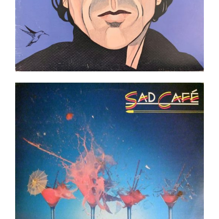
Sad Café – Sad Café LP -Shrink Top copie !
Ajouter au panier
Détails