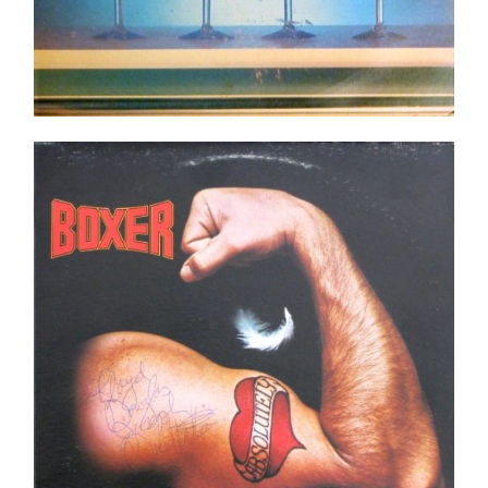
Boxer ‎– Absolutely LP- Shrink.
Ajouter au panier
Détails