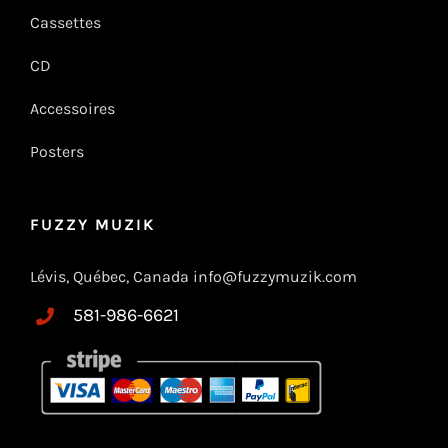
Cassettes
CD
Accessoires
Posters
FUZZY MUZIK
Lévis, Québec, Canada info@fuzzymuzik.com
581-986-6621