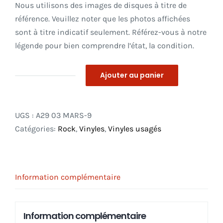
Nous utilisons des images de disques à titre de
référence. Veuillez noter que les photos affichées
sont à titre indicatif seulement. Référez-vous à notre
légende pour bien comprendre l’état, la condition.
Ajouter au panier
quantité
de
Robert
UGS :
A29 03 MARS-9
Plant
Catégories:
Rock
,
Vinyles
,
Vinyles usagés
–
The
Principle
Of
Information complémentaire
Moments
LP
Information complémentaire
_