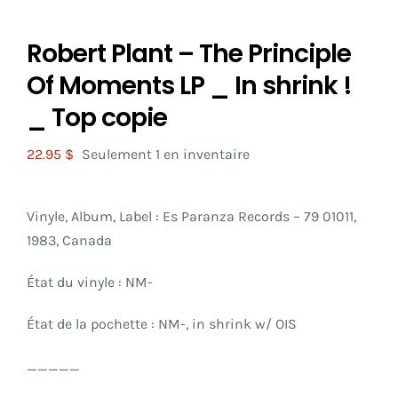
Robert Plant – The Principle
Of Moments LP _ In shrink !
_ Top copie
22.95
$
Seulement 1 en inventaire
Vinyle, Album, Label : Es Paranza Records – 79 01011,
1983, Canada
État du vinyle : NM-
État de la pochette : NM-, in shrink w/ OIS
_____