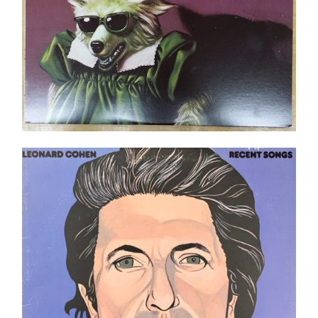
Leonard Cohen – Recent Songs LP
Ajouter au panier
Détails