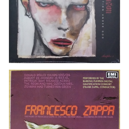
Frank Zappa – Francesco Zappa LP
Ajouter au panier
Détails