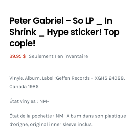
Peter Gabriel – So LP _ In
Shrink _ Hype sticker! Top
copie!
39.95
$
Seulement 1 en inventaire
Vinyle, Album, Label :Geffen Records
– XGHS 24088,
Canada 1986
État vinyles : NM-
État de la pochette : NM- Album dans son plastique
d’origne, original inner sleeve inclus.
_____