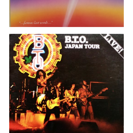
B.T.O. Japan Tour LP
Ajouter au panier
Détails