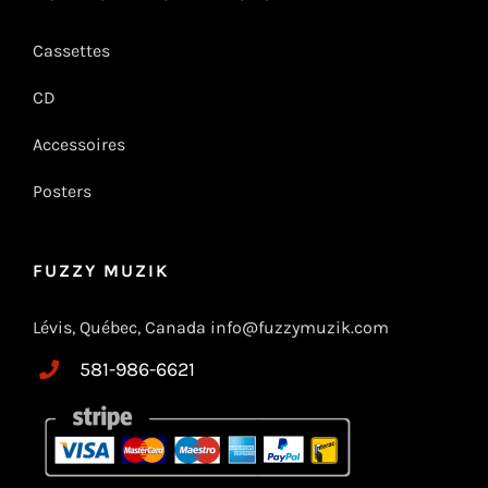
Cassettes
CD
Accessoires
Posters
FUZZY MUZIK
Lévis, Québec, Canada info@fuzzymuzik.com
581-986-6621