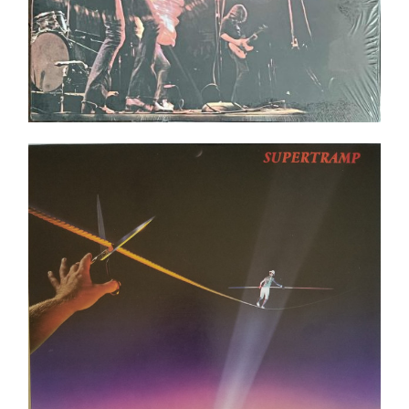
Supertramp ‎– Famous Last Words LP
Ajouter au panier
Détails