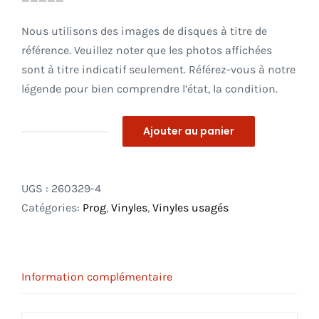
Nous utilisons des images de disques à titre de
référence. Veuillez noter que les photos affichées
sont à titre indicatif seulement. Référez-vous à notre
légende pour bien comprendre l’état, la condition.
Ajouter au panier
quantité
de
Peter
UGS :
260329-4
Gabriel
Catégories:
Prog
,
Vinyles
,
Vinyles usagés
–
So
LP
_
Information complémentaire
In
Shrink