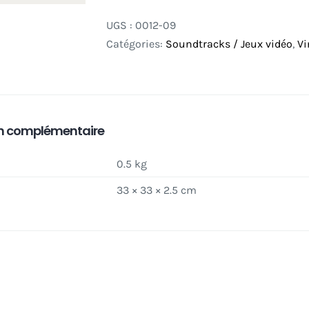
UGS :
0012-09
Catégories:
Soundtracks / Jeux vidéo
,
Vi
n complémentaire
0.5 kg
33 × 33 × 2.5 cm