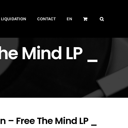
LIQUIDATION
CONTACT
EN
he Mind LP _
‎– Free The Mind LP _