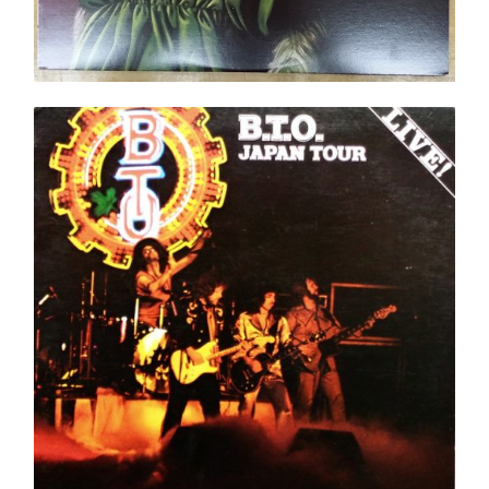
B.T.O. Japan Tour LP
Ajouter au panier
Détails