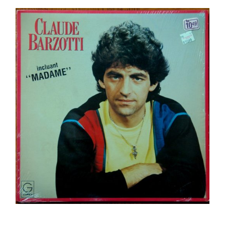
Claude Barzotti – Beau, J’s’rai Jamais Beau _ LP
Ajouter au panier
Détails