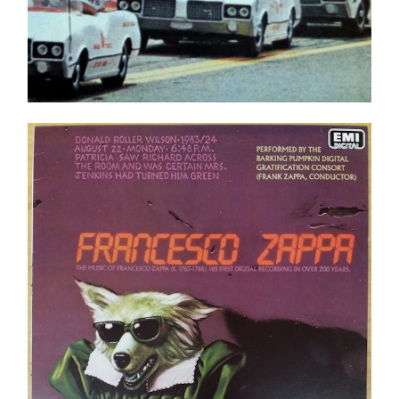
Frank Zappa – Francesco Zappa LP
Ajouter au panier
Détails