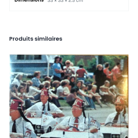
33 × 33 × 2.5 cm
Produits similaires
Dead Kennedys – Frankenchrist NEUF/NEW
Ajouter au panier
Détails