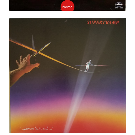
Promo!
Supertramp ‎– Famous Last Words LP
Ajouter au panier
Détails