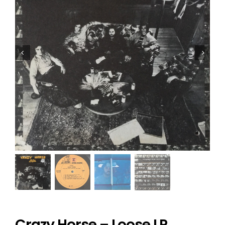
Crazy Horse – Loose LP _