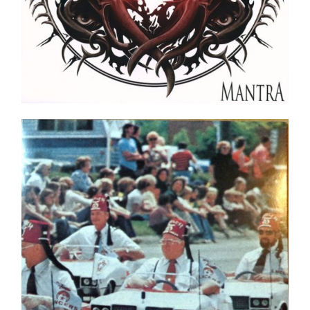
Dead Kennedys – Frankenchrist NEUF/NEW
Ajouter au panier
Détails