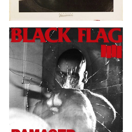
Black Flag – Damaged LP _ Neuf / New
Ajouter au panier
Détails