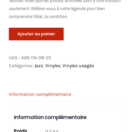
Veuillez noter que les photos affichées sont à titre indicatif
seulement. Référez-vous à notre légende pour bien
comprendre l’état, la condition.
Ajouter au panier
UGS :
A29-114-08-25
Catégories:
Jazz
,
Vinyles
,
Vinyles usagés
Information complémentaire
Information complémentaire
Poids
0.5 kg