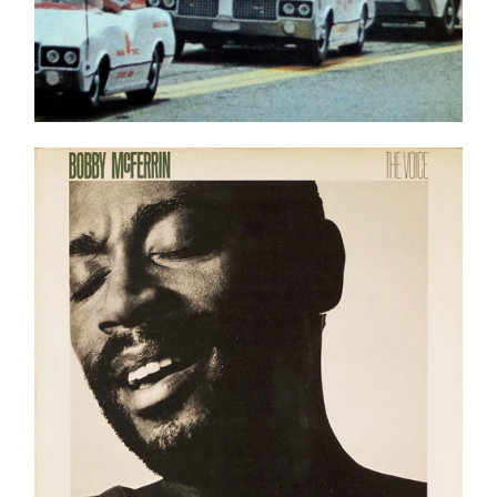
Bobby McFerrin – The Voice LP
Ajouter au panier
Détails