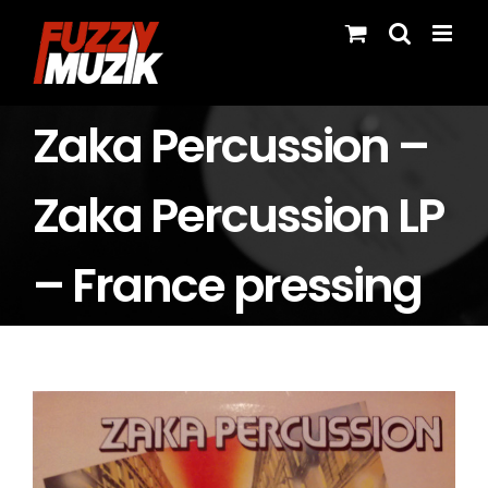
Skip
to
content
Zaka Percussion –
Zaka Percussion LP
– France pressing