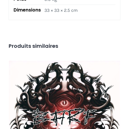
Dimensions
33 × 33 × 2.5 cm
Produits similaires
BARF‎ _ Blasting All Rotten Fuckers – Mantra LP
Ajouter au panier
Détails