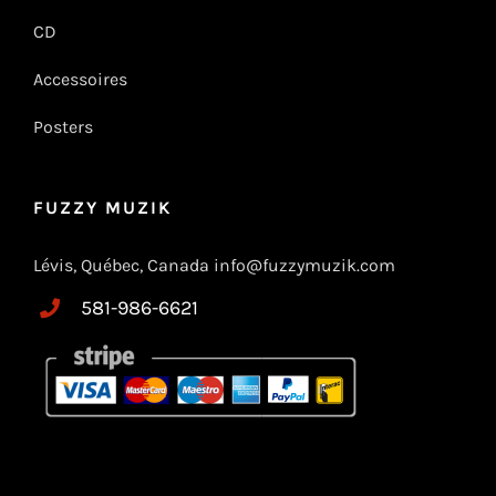
CD
Accessoires
Posters
FUZZY MUZIK
Lévis, Québec, Canada info@fuzzymuzik.com
581-986-6621