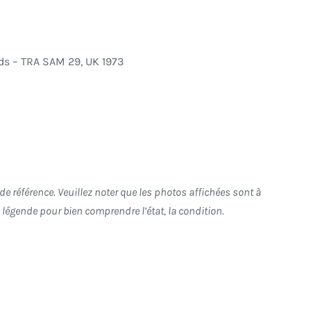
ds ‎– TRA SAM 29, UK 1973
e référence. Veuillez noter que les photos affichées sont à
re légende pour bien comprendre l’état, la condition.