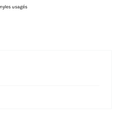
inyles usagés