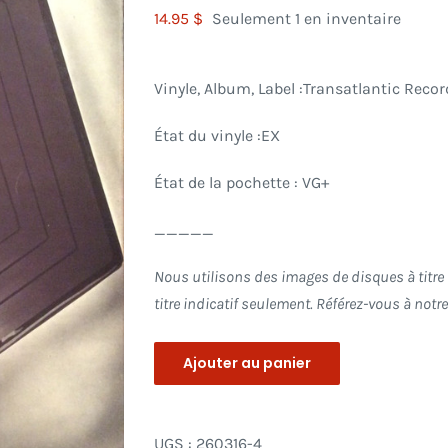
14.95
$
Seulement 1 en inventaire
Vinyle, Album, Label :Transatlantic Recor
État du vinyle :EX
État de la pochette : VG+
_____
Nous utilisons des images de disques à titre d
titre indicatif seulement. Référez-vous à not
Ajouter au panier
UGS :
260316-4