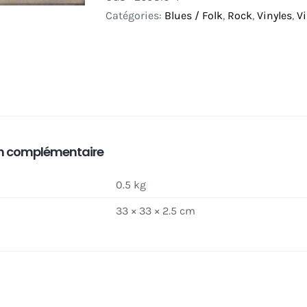
Catégories:
Blues / Folk
,
Rock
,
Vinyles
,
V
n complémentaire
0.5 kg
33 × 33 × 2.5 cm