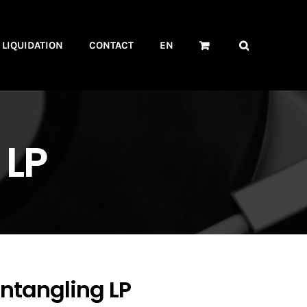
LIQUIDATION
CONTACT
EN
 LP
entangling LP