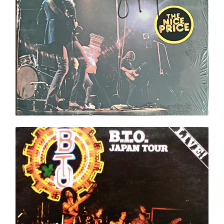
B.T.O. Japan Tour LP
Ajouter au panier
Détails