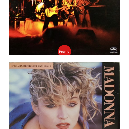
Promo!
Madonna ‎– Angel 12″
Ajouter au panier
Détails