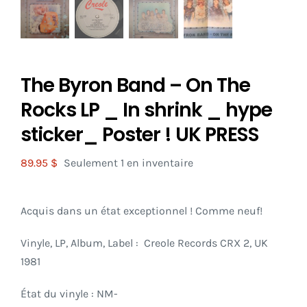
The Byron Band – On The
Rocks LP _ In shrink _ hype
sticker_ Poster ! UK PRESS
89.95
$
Seulement 1 en inventaire
Acquis dans un état exceptionnel ! Comme neuf!
Vinyle, LP, Album, Label : Creole Records CRX 2, UK
1981
État du vinyle : NM-