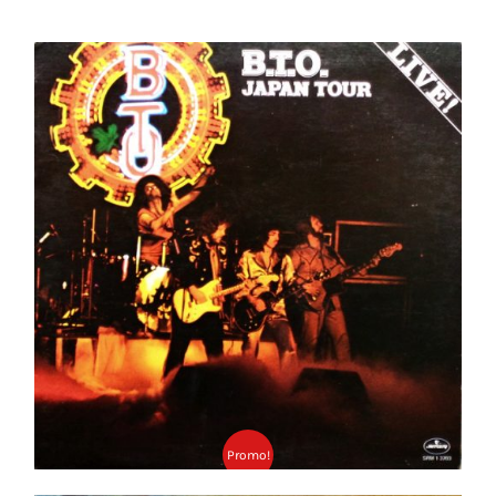
B.T.O. Japan Tour LP
Ajouter au panier
Détails
Promo!