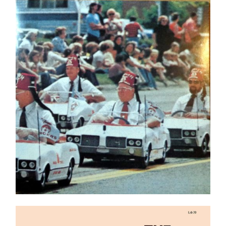
Dead Kennedys – Frankenchrist NEUF/NEW
Ajouter au panier
Détails
Robbie Buchanan, James Newton Howard, Lenny