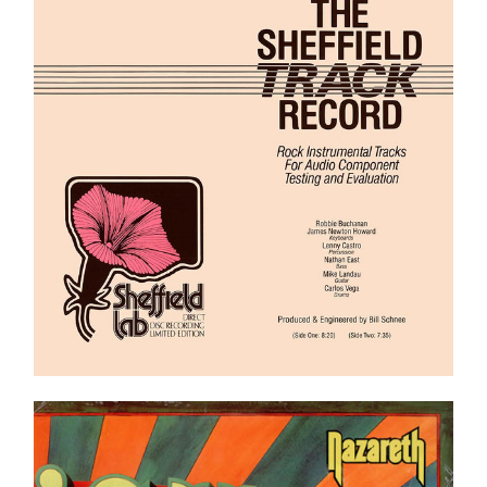
Castro, Nathan East, Mike Landau, Carlos Vega –
The Sheffield Track Record LP
Ajouter au panier
Détails
Nazareth ‎– ‘Snaz LP