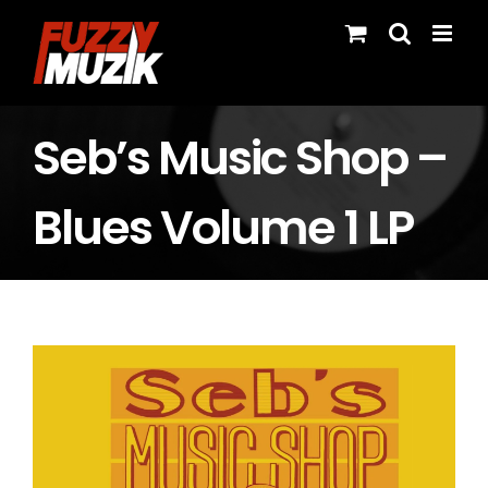
Skip
to
content
Seb’s Music Shop –
Blues Volume 1 LP