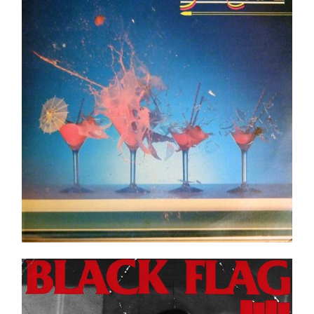
Ajouter au panier
Détails
Black Flag – Damaged LP _ Neuf / New