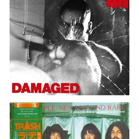
Ajouter au panier
Détails
Deep Purple – New, Live And Rare LP- JAPAN
Pressing+OBI Shrink!