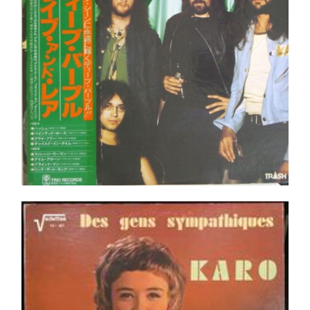
Ajouter au panier
Détails
Karo – Des Gens Sympathiques LP
Ajouter au panier
Détails