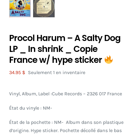
Procol Harum – A Salty Dog
LP _ In shrink _ Copie
France w/ hype sticker
34.95
$
Seulement 1 en inventaire
Vinyl, Album, Label :Cube Records
– 2326 017 France
État du vinyle : NM-
État de la pochette : NM- Album dans son plastique
d’origine. Hype sticker. Pochette décollé dans le bas