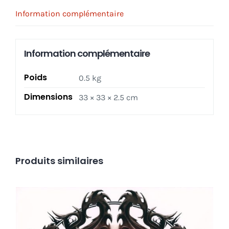
Information complémentaire
Information complémentaire
Poids
0.5 kg
Dimensions
33 × 33 × 2.5 cm
Produits similaires
BARF‎ _ Blasting All Rotten Fuckers – Mantra LP