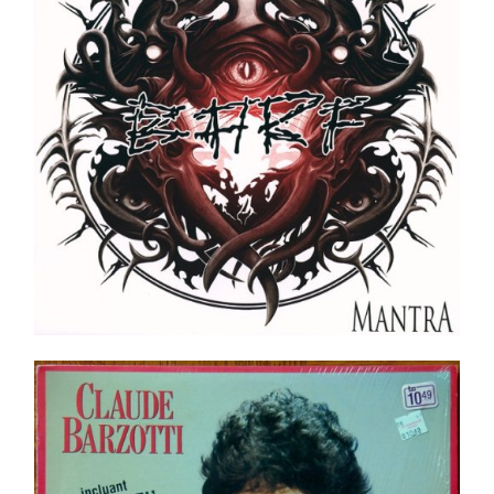
Ajouter au panier
Détails
Claude Barzotti – Beau, J’s’rai Jamais Beau _ LP