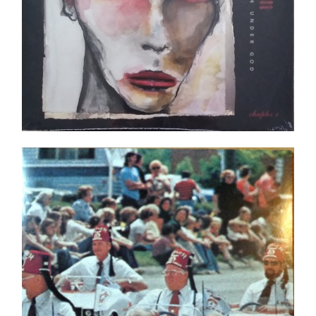
Dead Kennedys – Frankenchrist NEUF/NEW
Ajouter au panier
Détails