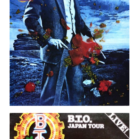
Ajouter au panier
Détails
B.T.O. Japan Tour LP