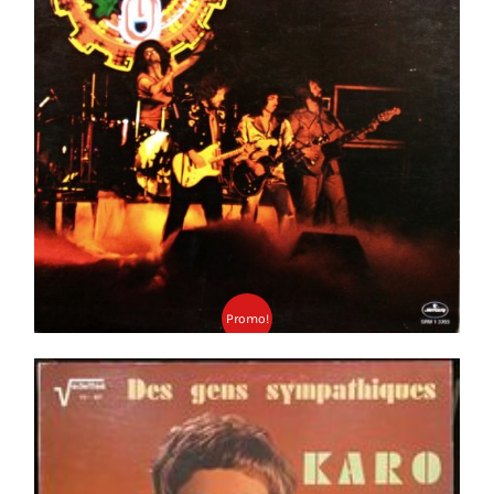
Ajouter au panier
Détails
Promo!
Karo – Des Gens Sympathiques LP