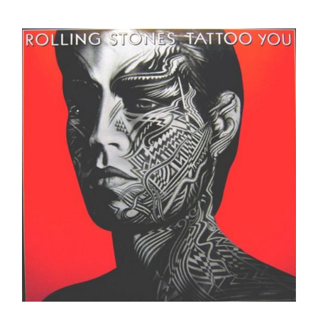
Rolling Stones – Tattoo You LP _ Pressing Quality
Records _ 1981
Ajouter au panier
Détails