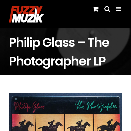
Skip
to
content
Philip Glass – The
Photographer LP