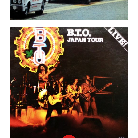
B.T.O. Japan Tour LP
Ajouter au panier
Détails