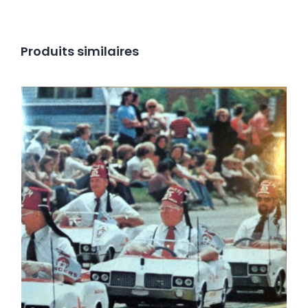
Produits similaires
Dead Kennedys – Frankenchrist NEUF/NEW
Ajouter au panier
Détails