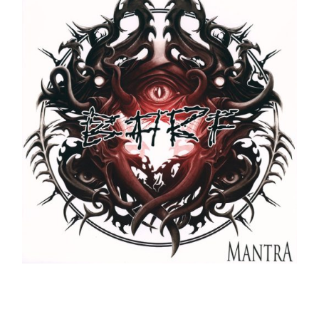
BARF‎ _ Blasting All Rotten Fuckers – Mantra LP
Ajouter au panier
Détails