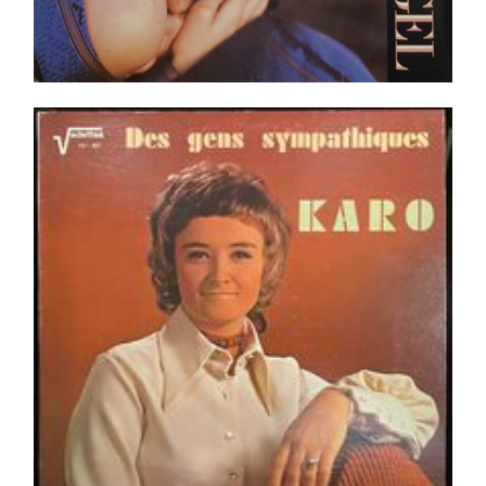
Karo – Des Gens Sympathiques LP
Ajouter au panier
Détails