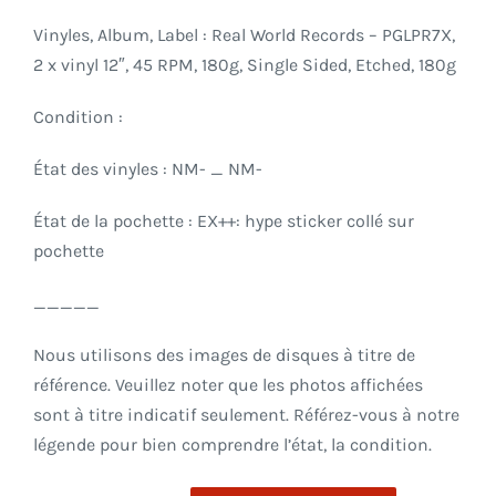
Vinyles, Album, Label : Real World Records – PGLPR7X,
2 x vinyl 12″,
45 RPM
, 180g,
Single Sided, Etched
, 180g
Condition :
État des vinyles : NM- _ NM-
État de la pochette : EX++: hype sticker collé sur
pochette
_____
Nous utilisons des images de disques à titre de
référence. Veuillez noter que les photos affichées
sont à titre indicatif seulement. Référez-vous à notre
légende pour bien comprendre l’état, la condition.