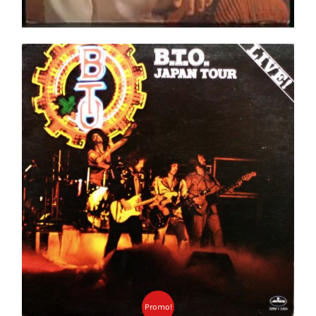
B.T.O. Japan Tour LP
Ajouter au panier
Détails
Promo!