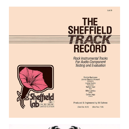
Robbie Buchanan, James Newton Howard, Lenny
Castro, Nathan East, Mike Landau, Carlos Vega –
The Sheffield Track Record LP
Ajouter au panier
Détails