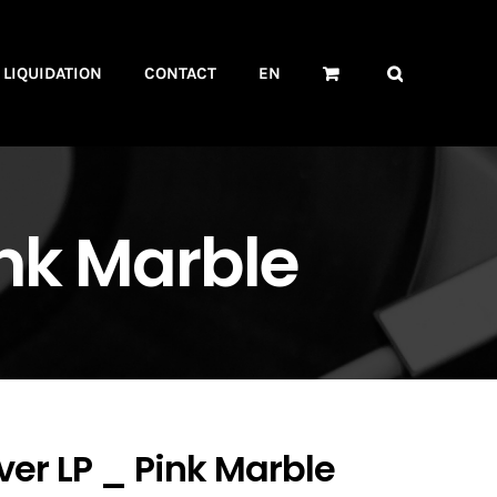
LIQUIDATION
CONTACT
EN
ink Marble
ver LP _ Pink Marble