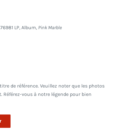
676981 LP, Album,
Pink Marble
tre de référence. Veuillez noter que les photos
. Référez-vous à notre légende pour bien
r