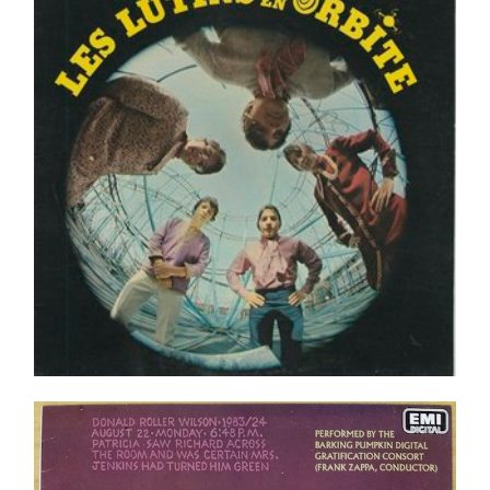
Can. 1968
Ajouter au panier
Détails
Frank Zappa – Francesco Zappa LP