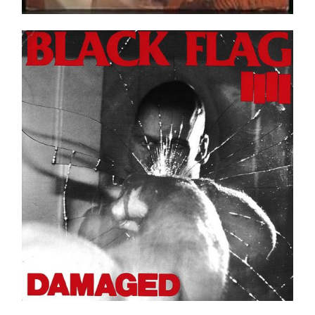
Black Flag – Damaged LP _ Neuf / New
Ajouter au panier
Détails