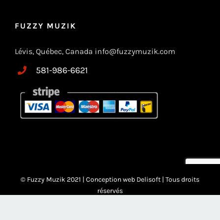
FUZZY MUZIK
Lévis, Québec, Canada info@fuzzymuzik.com
581-986-6621
© Fuzzy Muzik 2021 |
Conception web Delisoft
| Tous droits
réservés
Facebook
Instagram