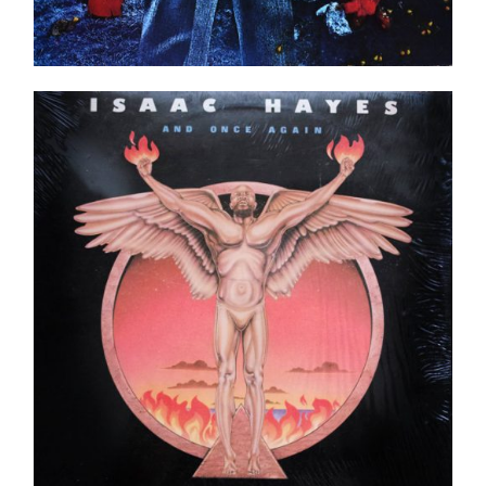
Isaac Hayes – And Once Again LP
Ajouter au panier
Détails