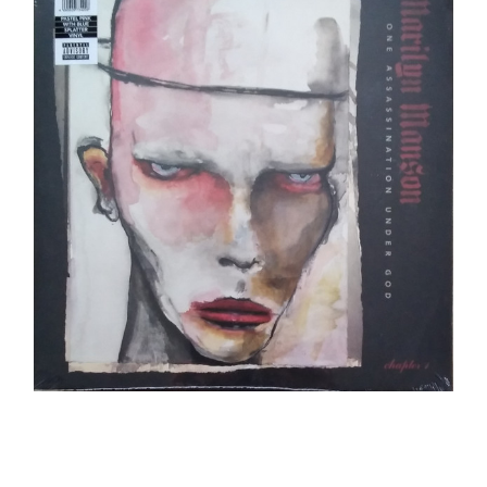
Marilyn Manson – One Assassination Under God
LP _ NEUF/NEW
Ajouter au panier
Détails