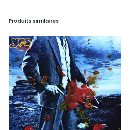
Produits similaires
Yes – Tormato LP _ Top copy in shrink !
Ajouter au panier
Détails