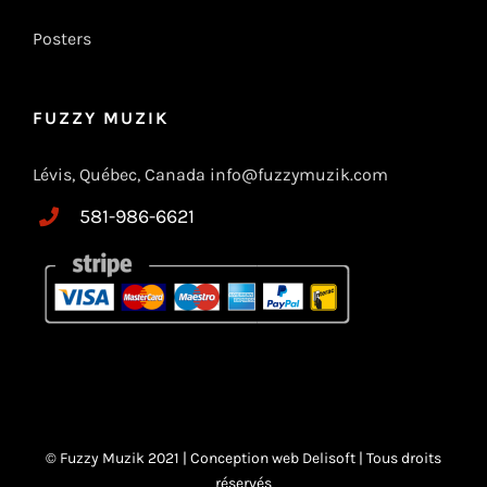
Posters
FUZZY MUZIK
Lévis, Québec, Canada info@fuzzymuzik.com
581-986-6621
© Fuzzy Muzik 2021 |
Conception web Delisoft
| Tous droits
réservés