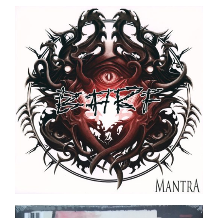
BARF‎ _ Blasting All Rotten Fuckers – Mantra LP
Ajouter au panier
Détails