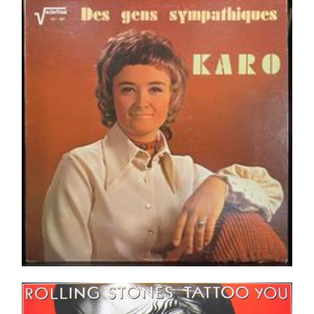
Karo – Des Gens Sympathiques LP
Ajouter au panier
Détails
Rolling Stones – Tattoo You LP _ Pressing Quality