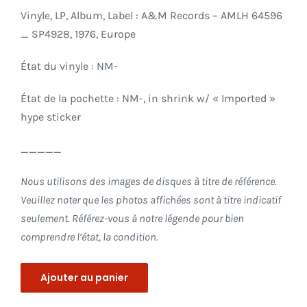
initial
actuel
Vinyle, LP, Album, Label : A&M Records – AMLH 64596
était :
est :
_ SP4928, 1976, Europe
12.95 $.
9.95 $.
État du vinyle : NM-
État de la pochette : NM-, in shrink w/ « Imported »
hype sticker
_____
Nous utilisons des images de disques à titre de référence.
Veuillez noter que les photos affichées sont à titre indicatif
seulement. Référez-vous à notre légende pour bien
comprendre l’état, la condition.
Ajouter au panier