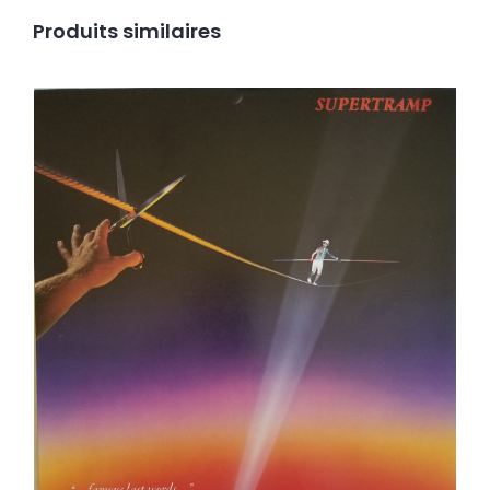
Produits similaires
Supertramp ‎– Famous Last Words LP
Ajouter au panier
Détails