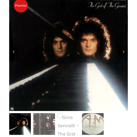
Promo!