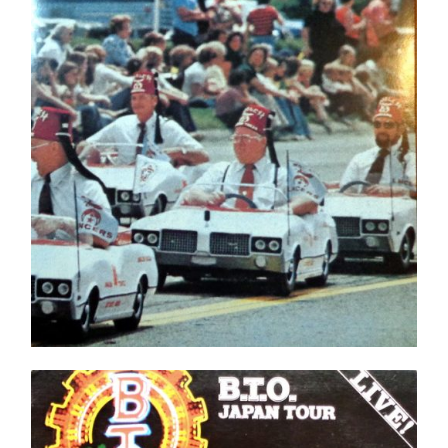
Ajouter au panier
Détails
B.T.O. Japan Tour LP