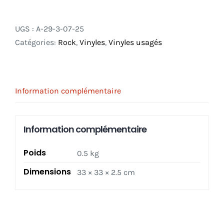
de
Gary
UGS :
A-29-3-07-25
Glitter
Catégories:
Rock
,
Vinyles
,
Vinyles usagés
–
Glitter
-
LP
Information complémentaire
Information complémentaire
Poids
0.5 kg
Dimensions
33 × 33 × 2.5 cm