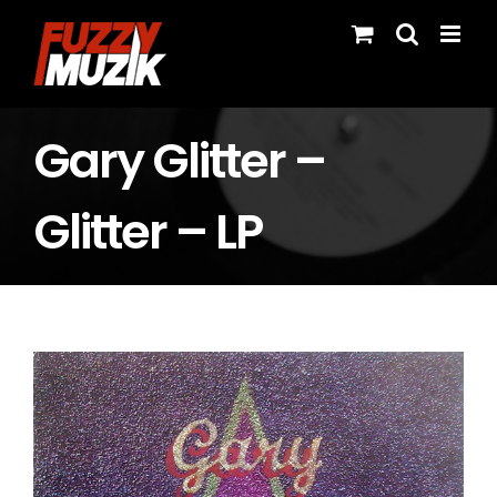
Skip
to
content
Gary Glitter –
Glitter – LP