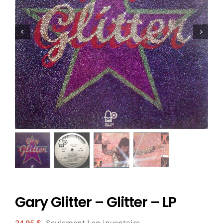
Gary Glitter – Glitter – LP
24.95
$
Seulement 1 en inventaire