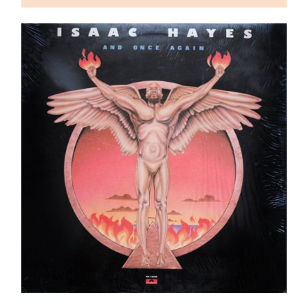
Isaac Hayes – And Once Again LP
Ajouter au panier
Détails