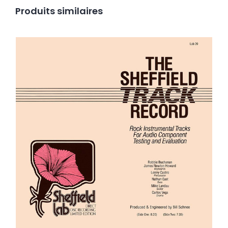
Produits similaires
Robbie Buchanan, James Newton Howard, Lenny
Castro, Nathan East, Mike Landau, Carlos Vega –
The Sheffield Track Record LP
Ajouter au panier
Détails