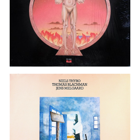
Niels Thybo, Thomas Blachman, Jens Melgaard –
The Story LP
Ajouter au panier
Détails