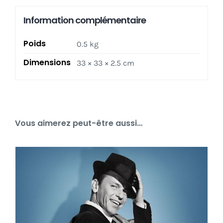
Information complémentaire
Poids
0.5 kg
Dimensions
33 × 33 × 2.5 cm
Vous aimerez peut-être aussi…
Frank Sinatra – Ultimate Sinatra 2X LP _ NM-
Ajouter au panier
Détails