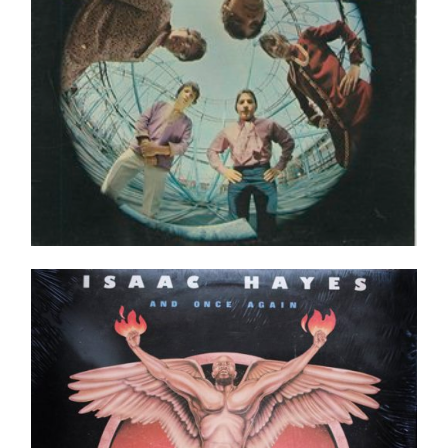
Isaac Hayes – And Once Again LP
Ajouter au panier
Détails