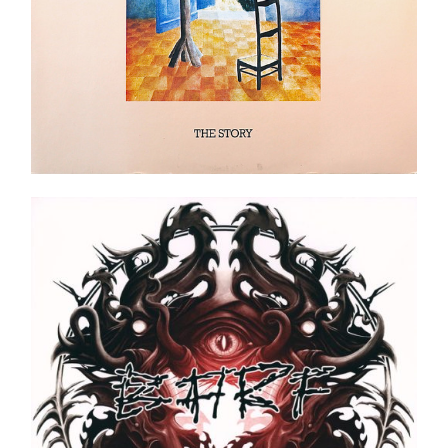
BARF‎ _ Blasting All Rotten Fuckers – Mantra LP
Ajouter au panier
Détails