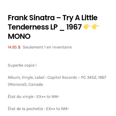
Frank Sinatra – Try A Little
Tenderness LP _ 1967
MONO
14.95
$
Seulement 1 en inventaire
Superbe copie !
Album, Vinyle, Label : Capitol Records – PC 3452, 1967
(Monoral), Canada
État du vinyle : EX++ to NM-
État de la pochette : EX++ to NM-