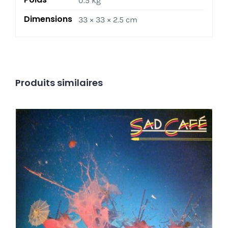
0.5 kg
Dimensions
33 × 33 × 2.5 cm
Produits similaires
Sad Café – Sad Café LP -Shrink Top copie !
Ajouter au panier
Détails