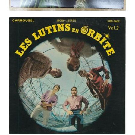
Les Lutins – Les Lutins En Orbite – Vol.2 LP _ Orig.
Can. 1968
Ajouter au panier
Détails