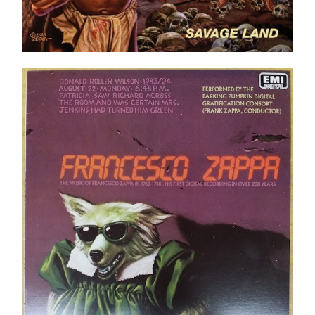
Frank Zappa – Francesco Zappa LP
Ajouter au panier
Détails