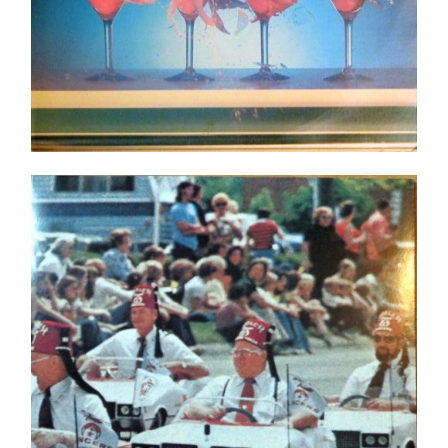
Dead Kennedys – Frankenchrist NEUF/NEW
Ajouter au panier
Détails