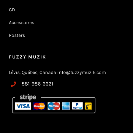
CD
Accessoires
Posters
FUZZY MUZIK
Lévis, Québec, Canada info@fuzzymuzik.com
581-986-6621