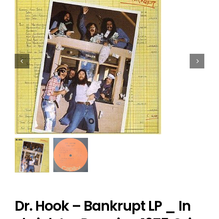
Dr. Hook – Bankrupt LP _ In