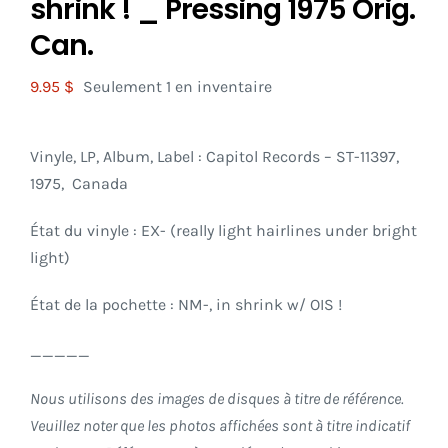
shrink ! _ Pressing 1975 Orig.
Can.
9.95
$
Seulement 1 en inventaire
Vinyle, LP, Album, Label : Capitol Records – ST-11397,
1975, Canada
État du vinyle : EX- (really light hairlines under bright
light)
État de la pochette : NM-, in shrink w/ OIS !
_____
Nous utilisons des images de disques à titre de référence.
Veuillez noter que les photos affichées sont à titre indicatif