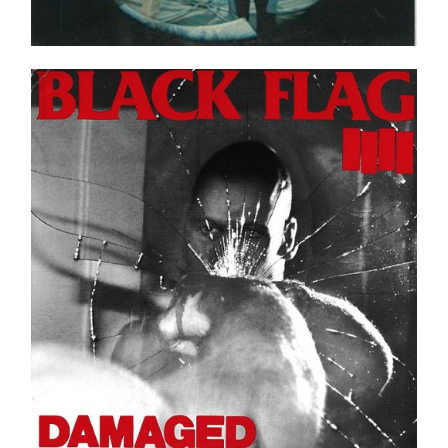
Black Flag – Damaged LP _ Neuf / New
Ajouter au panier
Détails