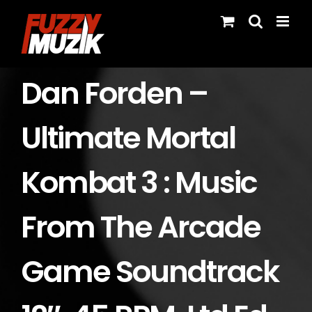
Skip
to
content
Dan Forden ‎–
Ultimate Mortal
Kombat 3 : Music
From The Arcade
Game Soundtrack