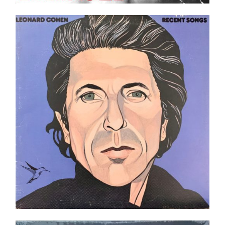
Leonard Cohen – Recent Songs LP
Ajouter au panier
Détails