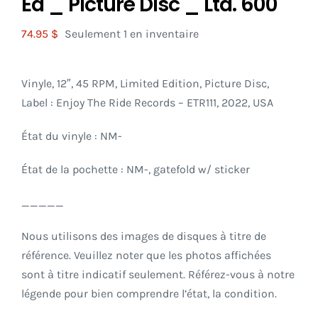
Ed _ Picture Disc _ Ltd. 600
74.95
$
Seulement 1 en inventaire
Vinyle, 12″, 45 RPM, Limited Edition, Picture Disc,
Label : Enjoy The Ride Records – ETR111, 2022, USA
État du vinyle : NM-
État de la pochette : NM-, gatefold w/ sticker
_____
Nous utilisons des images de disques à titre de
référence. Veuillez noter que les photos affichées
sont à titre indicatif seulement. Référez-vous à notre
légende pour bien comprendre l’état, la condition.