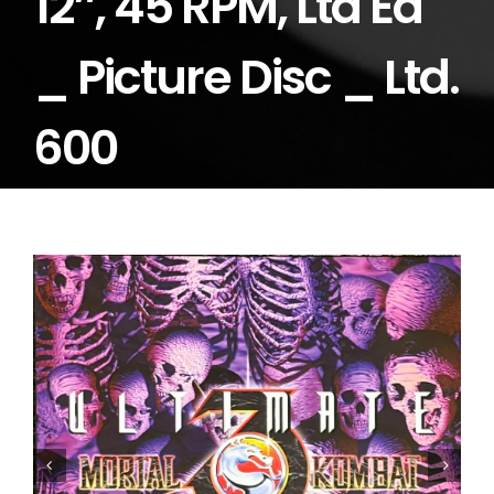
12″, 45 RPM, Ltd Ed
_ Picture Disc _ Ltd.
600