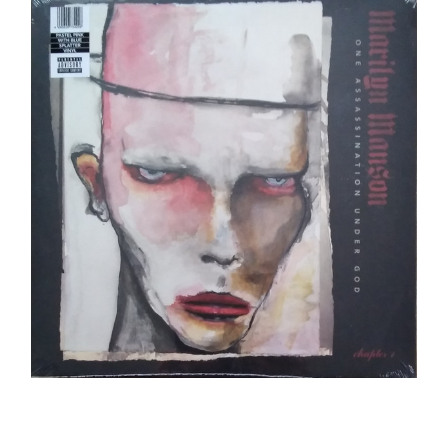
Marilyn Manson – One Assassination Under God
LP _ NEUF/NEW
Ajouter au panier
Détails