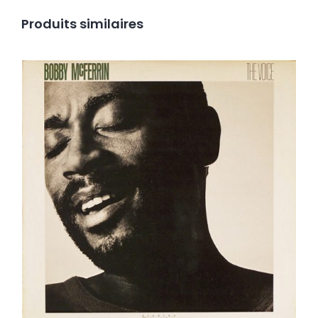
Produits similaires
Bobby McFerrin – The Voice LP
Ajouter au panier
Détails