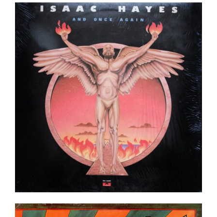
Isaac Hayes – And Once Again LP
Ajouter au panier
Détails