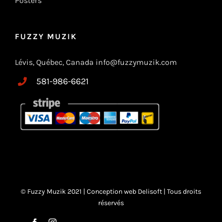
Posters
FUZZY MUZIK
Lévis, Québec, Canada info@fuzzymuzik.com
581-986-6621
© Fuzzy Muzik 2021 |
Conception web Delisoft
| Tous droits
réservés