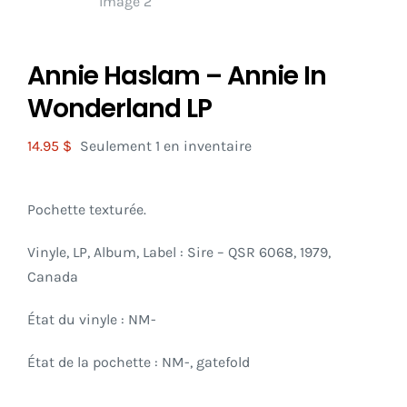
Annie Haslam – Annie In
Wonderland LP
14.95
$
Seulement 1 en inventaire
Pochette texturée.
Vinyle, LP, Album, Label : Sire – QSR 6068, 1979,
Canada
État du vinyle : NM-
État de la pochette : NM-, gatefold
_____