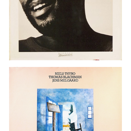
Niels Thybo, Thomas Blachman, Jens Melgaard –
The Story LP
Ajouter au panier
Détails