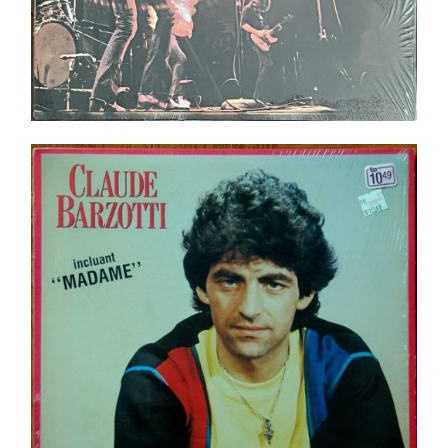
Claude Barzotti – Beau, J’s’rai Jamais Beau _ LP
Ajouter au panier
Détails