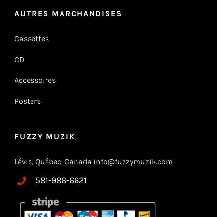
AUTRES MARCHANDISES
Cassettes
CD
Accessoires
Posters
FUZZY MUZIK
Lévis, Québec, Canada info@fuzzymuzik.com
581-986-6621