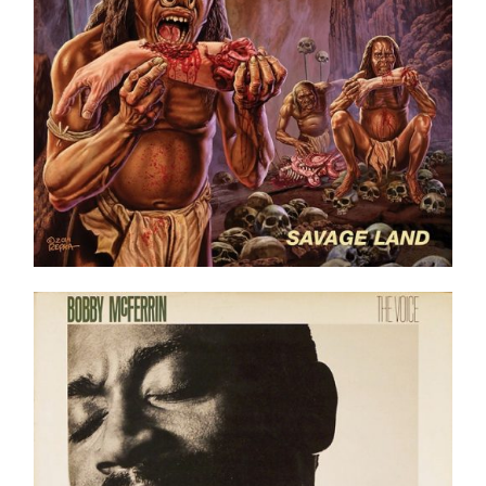
Bobby McFerrin – The Voice LP
Ajouter au panier
Détails