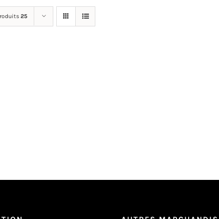
produits
25