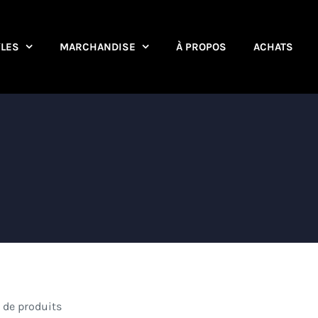
YLES
MARCHANDISE
À PROPOS
ACHATS
 de produits